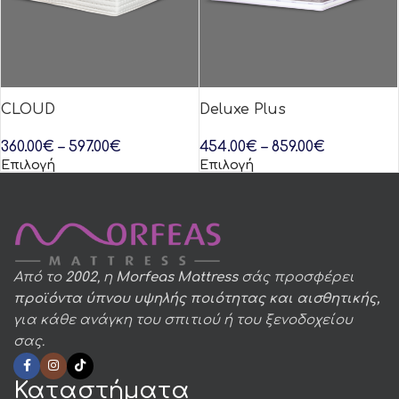
CLOUD
Deluxe Plus
360.00
€
–
597.00
€
454.00
€
–
859.00
€
Επιλογή
Επιλογή
Από το
2002
, η
Morfeas Mattress
σάς προσφέρει
προϊόντα ύπνου υψηλής ποιότητας και αισθητικής,
για κάθε ανάγκη του σπιτιού ή του ξενοδοχείου
σας.
Καταστήματα