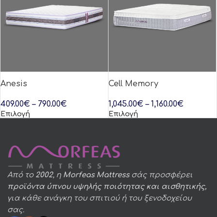
Anesis
Cell Memory
409.00
€
–
790.00
€
1,045.00
€
–
1,160.00
€
Επιλογή
Επιλογή
Από το
2002
, η
Morfeas Mattress
σάς προσφέρει
προϊόντα ύπνου υψηλής ποιότητας και αισθητικής,
για κάθε ανάγκη του σπιτιού ή του ξενοδοχείου
σας.