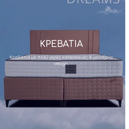
ΚΡΕΒΑΤΙΑ
Κρεβάτια με πολύ γερές κατασκευές & μοντέρνο