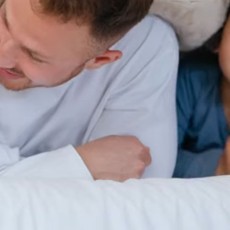
Η επιλογή του
κατάλληλου κρεβατιού
ύπνου
κρίνεται εξίσου σημαντική στη δημιουργία ενός
αρμονικού και χαλαρωτικού περιβάλλοντος