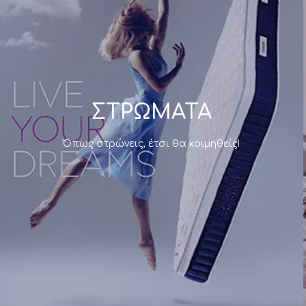
Mattress
.
Ελλάδας
ΣΤΡΩΜΑΤΑ
Όπως στρώνεις, έτσι θα κοιμηθείς!