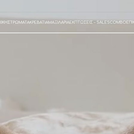
ΧΙΚΗ
ΣΤΡΩΜΑΤΑ
ΚΡΕΒΑΤΙΑ
ΜΑΞΙΛΑΡΙΑ
ΕΚΠΤΩΣΕΙΣ – SALES
COMBO
ΕΠΙ