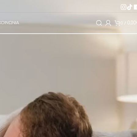
0.00
ΚΟΙΝΩΝΙΑ
0
/