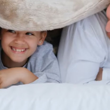
Ένα μαξιλάρι ύπνου πρέπει να
στηρίζει απόλυτα