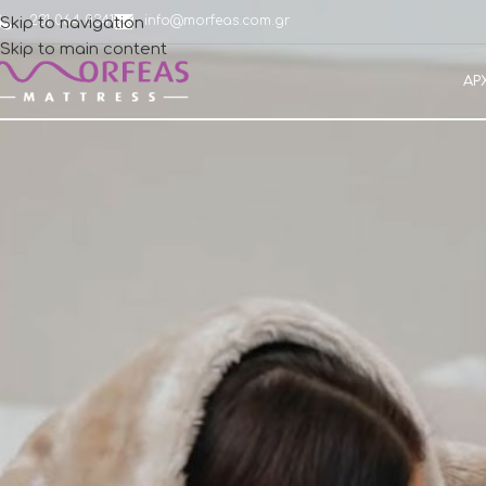
231 064 0341
info@morfeas.com.gr
Skip to navigation
Skip to main content
ΑΡ