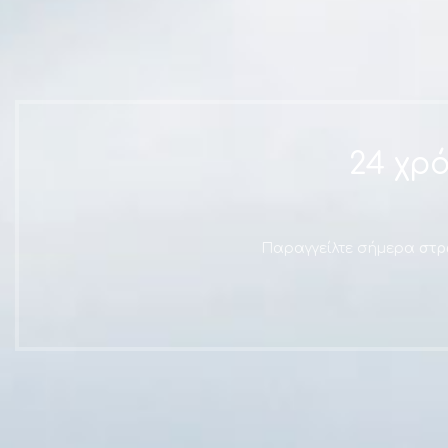
ΚΡΕΒΑΤΙ BERLIN ΜΕ ΑΠΟΘΗΚΕΥΤΙΚΟ ΧΩΡΟ ΓΚΡΙ
771.00
€
Επιλογή
24 χρ