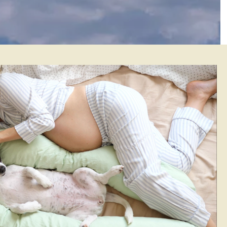
design.