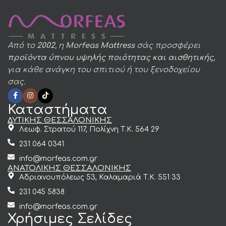
Από το
2002
, η
Morfeas Mattress
σάς προσφέρει
προϊόντα ύπνου υψηλής ποιότητας και αισθητικής,
για κάθε ανάγκη του σπιτιού ή του ξενοδοχείου
σας.
Καταστήματα
ΔΥΤΙΚΗΣ ΘΕΣΣΑΛΟΝΙΚΗΣ
Λεωφ. Στρατού 117, Πολίχνη Τ.Κ. 564 29
231 064 0341
info@morfeas.com.gr
ΑΝΑΤΟΛΙΚΗΣ ΘΕΣΣΑΛΟΝΙΚΗΣ
Αδριανουπόλεως 53, Καλαμαριά Τ.Κ. 551 33
231 045 5838
info@morfeas.com.gr
Χρήσιμες Σελίδες