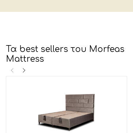
Τα best sellers του Morfeas
Mattress