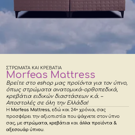
ΣΤΡΩΜΑΤΑ ΚΑΙ ΚΡΕΒΑΤΙΑ
Morfeas Mattress
Βρείτε στο eshop μας προϊόντα για τον ύπνο,
όπως στρώματα ανατομικά-ορθοπεδικά,
κρεβάτια ειδικών διαστάσεων κ.ά. –
Αποστολές σε όλη την Ελλάδα!
Η
Morfeas
Mattress
, εδώ και 24+ χρόνια, σας
προσφέρει την αξιοπιστία που ψάχνετε στον ύπνο
σας, με
στρώματα
,
κρεβάτια
και
άλλα προϊόντα &
αξεσουάρ ύπνου
.