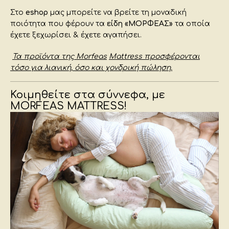
Στο
eshop
μας μπορείτε να βρείτε τη μοναδική
ποιότητα που φέρουν τα
είδη «ΜΟΡΦΕΑΣ»
τα οποία
έχετε ξεχωρίσει & έχετε αγαπήσει.
Τα προϊόντα της
Morfeas
Mattress
προσφέρονται
τόσο για λιανική, όσο και χονδρική πώληση.
Κοιμηθείτε στα σύννεφα, με
MORFEAS MATTRESS!