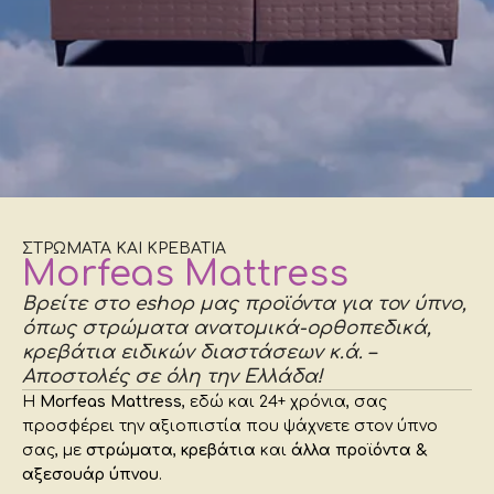
ΣΤΡΩΜΑΤΑ ΚΑΙ ΚΡΕΒΑΤΙΑ
Morfeas Mattress
Βρείτε στο eshop μας προϊόντα για τον ύπνο,
όπως στρώματα ανατομικά-ορθοπεδικά,
κρεβάτια ειδικών διαστάσεων κ.ά. –
Αποστολές σε όλη την Ελλάδα!
Η
Morfeas
Mattress
, εδώ και 24+ χρόνια, σας
προσφέρει την αξιοπιστία που ψάχνετε στον ύπνο
σας, με
στρώματα
,
κρεβάτια
και
άλλα προϊόντα &
αξεσουάρ ύπνου
.