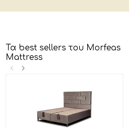
Τα best sellers του Morfeas
Mattress