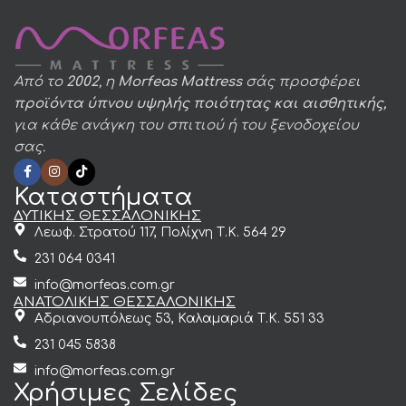
Από το
2002
, η
Morfeas Mattress
σάς προσφέρει
προϊόντα ύπνου υψηλής ποιότητας και αισθητικής,
για κάθε ανάγκη του σπιτιού ή του ξενοδοχείου
σας.
Καταστήματα
ΔΥΤΙΚΗΣ ΘΕΣΣΑΛΟΝΙΚΗΣ
Λεωφ. Στρατού 117, Πολίχνη Τ.Κ. 564 29
231 064 0341
info@morfeas.com.gr
ΑΝΑΤΟΛΙΚΗΣ ΘΕΣΣΑΛΟΝΙΚΗΣ
Αδριανουπόλεως 53, Καλαμαριά Τ.Κ. 551 33
231 045 5838
info@morfeas.com.gr
Χρήσιμες Σελίδες