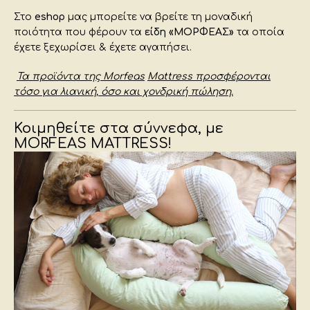
Στο
eshop
μας μπορείτε να βρείτε τη μοναδική
ποιότητα που φέρουν τα
είδη «ΜΟΡΦΕΑΣ»
τα οποία
έχετε ξεχωρίσει & έχετε αγαπήσει.
Τα προϊόντα της
Morfeas
Mattress
προσφέρονται
τόσο για λιανική, όσο και χονδρική πώληση.
Κοιμηθείτε στα σύννεφα, με
MORFEAS MATTRESS!