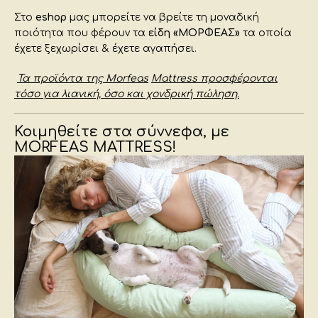
Στο
eshop
μας μπορείτε να βρείτε τη μοναδική
ποιότητα που φέρουν τα
είδη «ΜΟΡΦΕΑΣ»
τα οποία
έχετε ξεχωρίσει & έχετε αγαπήσει.
Τα προϊόντα της
Morfeas
Mattress
προσφέρονται
τόσο για λιανική, όσο και χονδρική πώληση.
Κοιμηθείτε στα σύννεφα, με
MORFEAS MATTRESS!