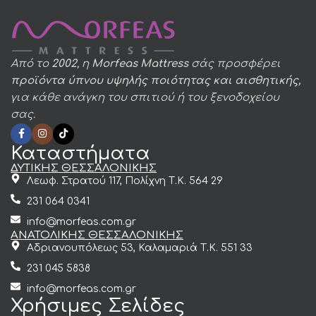
Από το
2002
, η
Morfeas Mattress
σάς προσφέρει
προϊόντα ύπνου υψηλής ποιότητας και αισθητικής,
για κάθε ανάγκη του σπιτιού ή του ξενοδοχείου
σας.
Καταστήματα
ΔΥΤΙΚΗΣ ΘΕΣΣΑΛΟΝΙΚΗΣ
Λεωφ. Στρατού 117, Πολίχνη Τ.Κ. 564 29
231 064 0341
info@morfeas.com.gr
ΑΝΑΤΟΛΙΚΗΣ ΘΕΣΣΑΛΟΝΙΚΗΣ
Αδριανουπόλεως 53, Καλαμαριά Τ.Κ. 551 33
231 045 5838
info@morfeas.com.gr
Χρήσιμες Σελίδες