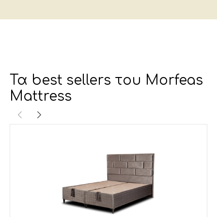
Τα best sellers του Morfeas
Mattress