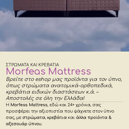
ΣΤΡΩΜΑΤΑ ΚΑΙ ΚΡΕΒΑΤΙΑ
Morfeas Mattress
Βρείτε στο eshop μας προϊόντα για τον ύπνο,
όπως στρώματα ανατομικά-ορθοπεδικά,
κρεβάτια ειδικών διαστάσεων κ.ά. –
Αποστολές σε όλη την Ελλάδα!
Η
Morfeas
Mattress
, εδώ και 24+ χρόνια, σας
προσφέρει την αξιοπιστία που ψάχνετε στον ύπνο
σας, με
στρώματα
,
κρεβάτια
και
άλλα προϊόντα &
αξεσουάρ ύπνου
.